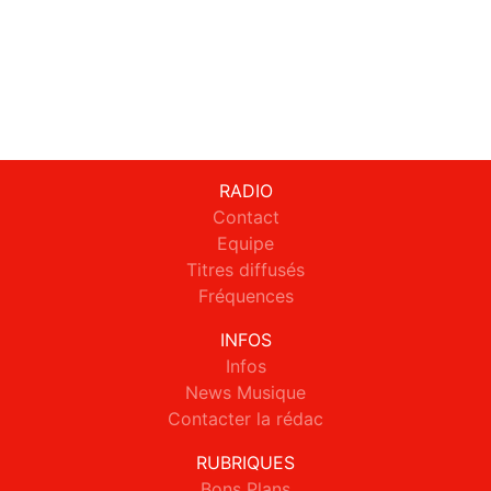
RADIO
Contact
Equipe
Titres diffusés
Fréquences
INFOS
Infos
News Musique
Contacter la rédac
RUBRIQUES
Bons Plans