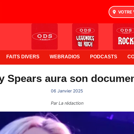
VOTRE 
FAITS DIVERS
WEBRADIOS
PODCASTS
C
y Spears aura son documen
06 Janvier 2025
Par
La rédaction