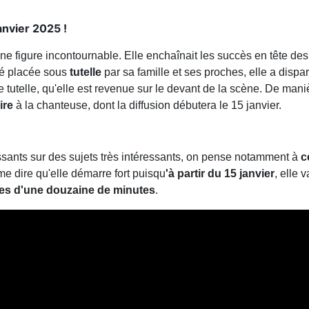
anvier 2025 !
une figure incontournable. Elle enchaînait les succès en tête de
té placée sous
tutelle
par sa famille et ses proches, elle a disp
te tutelle, qu'elle est revenue sur le devant de la scène. De man
ire
à la chanteuse, dont la diffusion débutera le 15 janvier.
ssants sur des sujets très intéressants, on pense notamment à
c
e dire qu'elle démarre fort puisqu
'à partir du 15 janvier
, elle 
des d'une douzaine de minutes
.