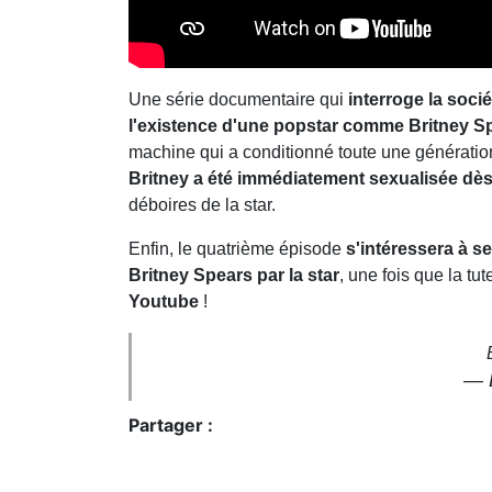
Une série documentaire qui
interroge la soci
l'existence d'une popstar comme Britney S
machine qui a conditionné toute une génération
Britney a été immédiatement sexualisée dès 
déboires de la star.
Enfin, le quatrième épisode
s'intéressera à s
Britney Spears par la star
, une fois que la tu
Youtube
!
— 
Partager :