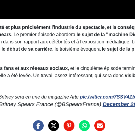
été et plus précisément l'industrie du spectacle, et la cons
pears
. Le premier épisode abordera
le sujet de la "machine D
 dans son rapport aux célébrités et à l'exposition médiatique. 
le début de sa carrière
, le troisième évoquera
le sujet de la
es fans et aux réseaux sociaux
, et le cinquième épisode termi
telle a été levée. Un travail assez intéressant, qui sera donc
visi
Britney sera en une du magazine Arte
pic.twitter.com/7SSV4
Britney Spears France (@BSpearsFrance)
December 29