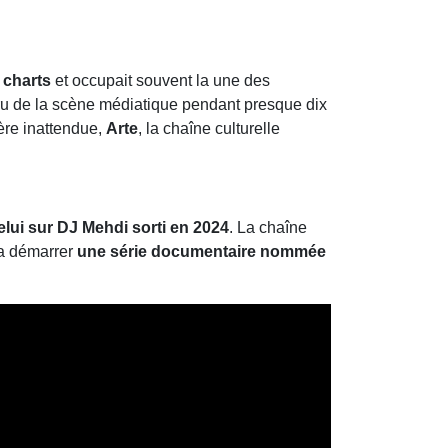
s
charts
et occupait souvent la une des
aru de la scène médiatique pendant presque dix
ière inattendue,
Arte
, la chaîne culturelle
elui sur DJ Mehdi sorti en 2024
. La chaîne
va démarrer
une série documentaire nommée