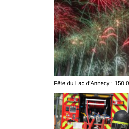
Fête du Lac d’Annecy : 150 00