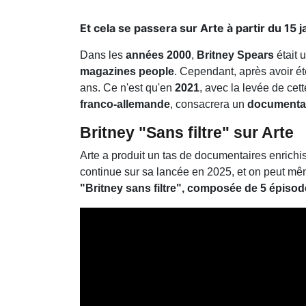
Et cela se passera sur Arte à partir du 15 j
Dans les
années 2000
,
Britney Spears
était 
magazines people
. Cependant, après avoir é
ans. Ce n'est qu'en
2021
, avec la levée de cet
franco-allemande
, consacrera un
documenta
Britney "Sans filtre" sur Arte
Arte a produit un tas de documentaires enrichi
continue sur sa lancée en 2025, et on peut mêm
"Britney sans filtre", composée de 5 épiso