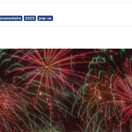
ocumentaire
2025
pop-us