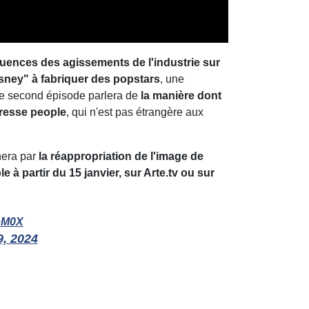
équences des agissements de l'industrie sur
isney" à fabriquer des popstars
, une
Le second épisode parlera de
la manière dont
 presse people
, qui n'est pas étrangère aux
nera par
la réappropriation de l'image de
ble à partir du 15 janvier, sur Arte.tv ou sur
ZbM0X
, 2024