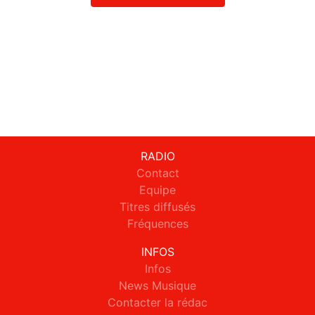
RADIO
Contact
Equipe
Titres diffusés
Fréquences
INFOS
Infos
News Musique
Contacter la rédac