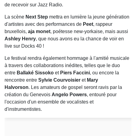
de recevoir sur Jazz Radio.
La scène
Next Step
mettra en lumière la jeune génération
d'artistes avec des performances de
Peet
, rappeur
bruxellois,
aja monet
, poétesse new-yorkaise, mais aussi
Ashley Henry
, que nous avons eu la chance de voir en
live sur Docks 40 !
Le festival rendra également hommage à l'amitié musicale
à travers des collaborations inédites, telles que le duo
entre
Ballaké Sissoko
et
Piers Faccini
, ou encore la
rencontre entre
Sylvie Courvoisier
et
Mary
Halvorson
. Les amateurs de gospel seront ravis par la
création du Genevois
Angelo Powers
, entouré pour
l'occasion d'un ensemble de vocalistes et
d'instrumentistes.