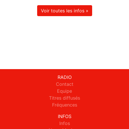
Voir toutes les infos »
RADIO
Contact
Equipe
Titres diffusés
Fréquences
INFOS
Infos