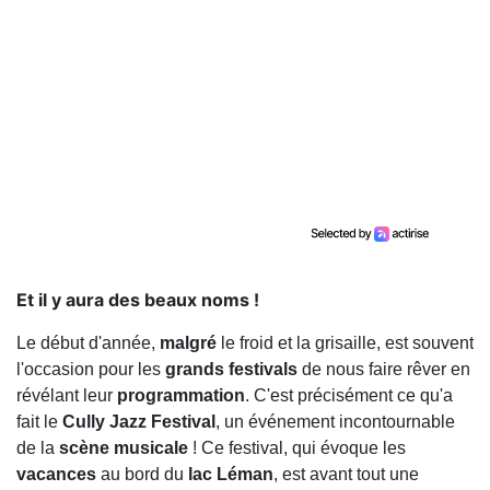
Et il y aura des beaux noms !
Le début d'année,
malgré
le froid et la grisaille, est souvent
l'occasion pour les
grands festivals
de nous faire rêver en
révélant leur
programmation
. C'est précisément ce qu'a
fait le
Cully Jazz Festival
, un événement incontournable
de la
scène musicale
! Ce festival, qui évoque les
vacances
au bord du
lac Léman
, est avant tout une