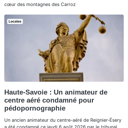
cœur des montagnes des Carroz
Locales
Haute-Savoie : Un animateur de
centre aéré condamné pour
pédopornographie
Un ancien animateur du centre-aéré de Reignier-Ésery
a été condamné ce jeudi 6 août 2026 par le tribunal