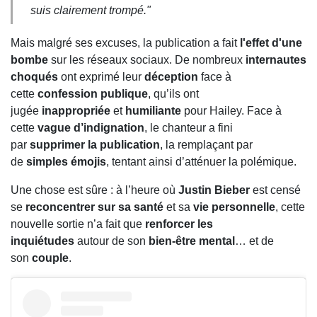
suis clairement trompé.
"
Mais malgré ses excuses, la publication a fait
l'effet d'une
bombe
sur les réseaux sociaux. De nombreux
internautes
choqués
ont exprimé leur
déception
face à
cette
confession publique
, qu’ils ont
jugée
inappropriée
et
humiliante
pour Hailey. Face à
cette
vague d’indignation
, le chanteur a fini
par
supprimer la publication
, la remplaçant par
de
simples émojis
, tentant ainsi d’atténuer la polémique.
Une chose est sûre : à l’heure où
Justin Bieber
est censé
se
reconcentrer sur sa santé
et sa
vie personnelle
, cette
nouvelle sortie n’a fait que
renforcer les
inquiétudes
autour de son
bien-être mental
… et de
son
couple
.