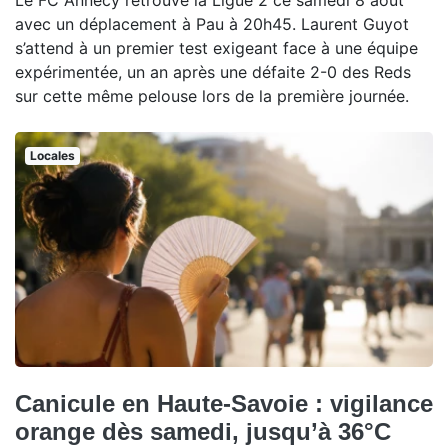
Le FC Annecy retrouve la Ligue 2 ce samedi 8 août
avec un déplacement à Pau à 20h45. Laurent Guyot
s’attend à un premier test exigeant face à une équipe
expérimentée, un an après une défaite 2-0 des Reds
sur cette même pelouse lors de la première journée.
Locales
Canicule en Haute-Savoie : vigilance
orange dès samedi, jusqu’à 36°C