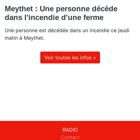
Meythet : Une personne décède
dans l'incendie d'une ferme
Une personne est décédée dans un incendie ce jeudi
matin à Meythet.
Voir toutes les infos »
RADIO
Contact