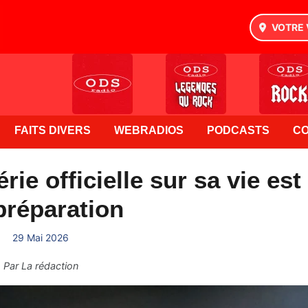
VOTRE 
FAITS DIVERS
WEBRADIOS
PODCASTS
C
rie officielle sur sa vie est
préparation
29 Mai 2026
Par
La rédaction