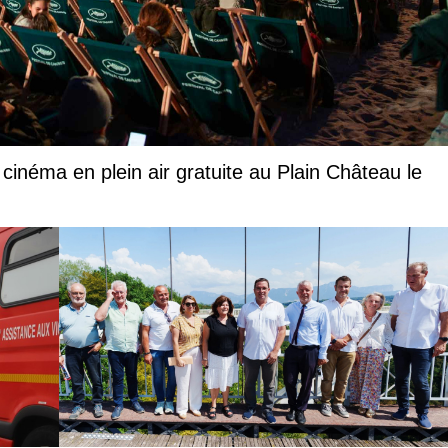
inéma en plein air gratuite au Plain Château le