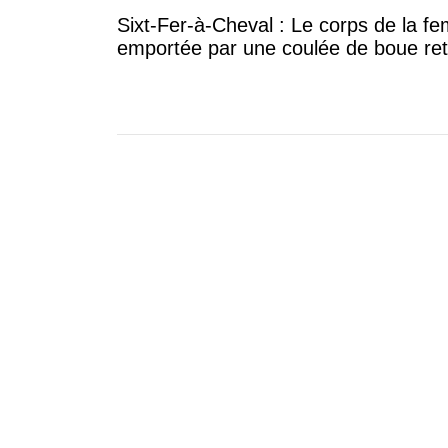
Sixt-Fer-à-Cheval : Le corps de la 
emportée par une coulée de boue re