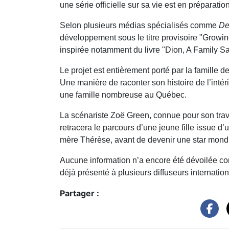
une série officielle sur sa vie est en préparation
Selon plusieurs médias spécialisés comme
De
développement sous le titre provisoire "Growing
inspirée notamment du livre "Dion, A Family S
Le projet est entièrement porté par la famille 
Une manière de raconter son histoire de l’inté
une famille nombreuse au Québec.
La scénariste Zoë Green, connue pour son travai
retracera le parcours d’une jeune fille issue d
mère Thérèse, avant de devenir une star mondi
Aucune information n’a encore été dévoilée conc
déjà présenté à plusieurs diffuseurs internatio
Partager :