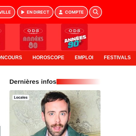
VILLE
EN DIRECT
COMPTE
ONCOURS
HOROSCOPE
EMPLOI
FESTIVALS
Dernières infos
Locales