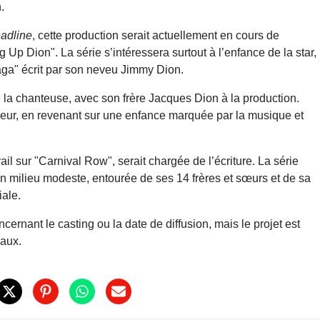
.
adline
, cette production serait actuellement en cours de
 Up Dion". La série s’intéressera surtout à l’enfance de la star,
aga" écrit par son neveu Jimmy Dion.
de la chanteuse, avec son frère Jacques Dion à la production.
rieur, en revenant sur une enfance marquée par la musique et
l sur "Carnival Row", serait chargée de l’écriture. La série
’un milieu modeste, entourée de ses 14 frères et sœurs et de sa
ale.
ernant le casting ou la date de diffusion, mais le projet est
naux.