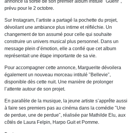
annoncé la sortie de son premier album intitulé "Guérir",
prévu pour le 2 octobre.
Sur Instagram, l’artiste a partagé la pochette du projet,
dévoilant une ambiance plus intime et réfléchie. Un
changement de ton assumé pour celle qui souhaite
construire un univers musical plus personnel. Dans un
message plein d’émotion, elle a confié que cet album
représentait une étape importante de sa vie.
Pour accompagner cette annonce, Marguerite dévoilera
également un nouveau morceau intitulé "Bellevie",
disponible dès cette nuit. Une manière de prolonger
l’attente autour de son projet.
En parallèle de la musique, la jeune artiste s’apprête aussi
à faire ses premiers pas au cinéma dans la comédie "Une
de perdue, une de perdue", réalisée par Mathilde Elu, aux
côtés de Laura Felpin, Harpo Guit et Pomme.