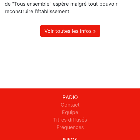
de "Tous ensemble" espère malgré tout pouvoir
reconstruire l’établissement.
Voir toutes les infos »
RADIO
Contact
Equipe
Titres diffusés
Fréquences
INFOS