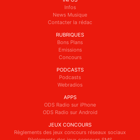
Infos
News Musique
Contacter la rédac
RUBRIQUES
Bons Plans
Emissions
Concours
PODCASTS
Podcasts
Webradios
APPS
ODS Radio sur iPhone
ODS Radio sur Android
JEUX CONCOURS
Règlements des jeux concours réseaux sociaux
Règlements des jeux concours SMS