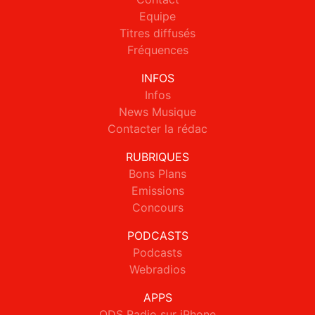
Equipe
Titres diffusés
Fréquences
INFOS
Infos
News Musique
Contacter la rédac
RUBRIQUES
Bons Plans
Emissions
Concours
PODCASTS
Podcasts
Webradios
APPS
ODS Radio sur iPhone