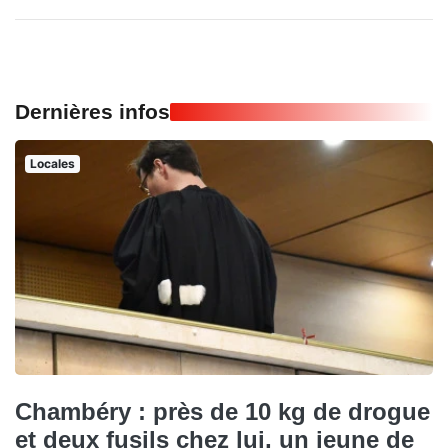
Dernières infos
Locales
Chambéry : près de 10 kg de drogue
et deux fusils chez lui, un jeune de