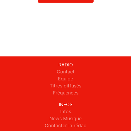
RADIO
Contact
Equipe
Titres diffusés
Fréquences
INFOS
Infos
News Musique
Contacter la rédac