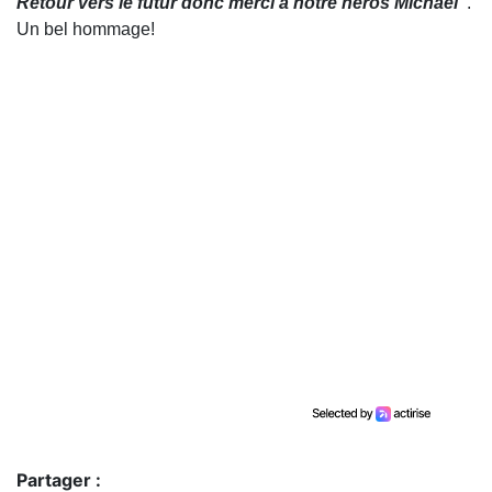
Retour vers le futur donc merci à notre héros Michael"
.
Un bel hommage!
Partager :