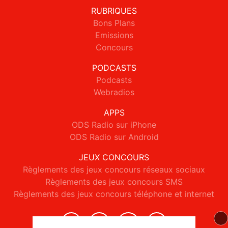
RUBRIQUES
Bons Plans
Emissions
Concours
PODCASTS
Podcasts
Webradios
APPS
ODS Radio sur iPhone
ODS Radio sur Android
JEUX CONCOURS
Règlements des jeux concours réseaux sociaux
Règlements des jeux concours SMS
Règlements des jeux concours téléphone et internet