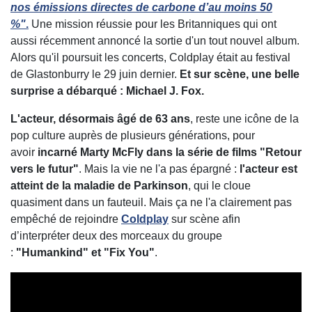
nos émissions directes de carbone d’au moins 50
%"
.
Une mission réussie pour les Britanniques qui ont
aussi récemment annoncé la sortie d'un tout nouvel album.
Alors qu'il poursuit les concerts, Coldplay était au festival
de Glastonburry le 29 juin dernier.
Et sur scène, une belle
surprise a débarqué : Michael J. Fox.
L'acteur, désormais âgé de 63 ans
, reste une icône de la
pop culture auprès de plusieurs générations, pour
avoir
incarné Marty McFly dans la série de films "Retour
vers le futur"
. Mais la vie ne l'a pas épargné :
l'acteur est
atteint de la maladie de Parkinson
, qui le cloue
quasiment dans un fauteuil. Mais ça ne l'a clairement pas
empêché de rejoindre
Coldplay
sur scène afin
d’interpréter deux des morceaux du groupe
:
"Humankind" et "Fix You"
.