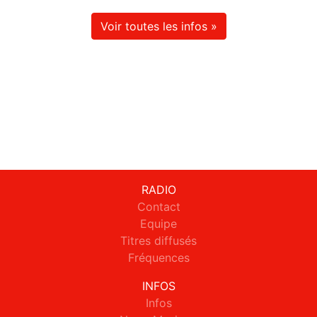
Voir toutes les infos »
RADIO
Contact
Equipe
Titres diffusés
Fréquences
INFOS
Infos