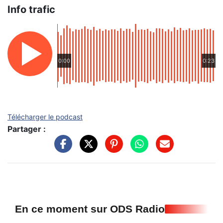
Info trafic
0:00
0:23
Télécharger le podcast
Partager :
En ce moment sur ODS Radio