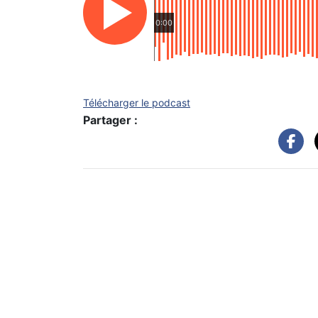
0:00
Télécharger le podcast
Partager :