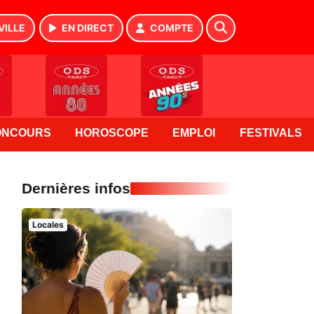
VILLE
EN DIRECT
COMPTE
ONCOURS
HOROSCOPE
EMPLOI
FESTIVALS
Dernières infos
Locales