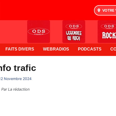
VOTRE 
FAITS DIVERS
WEBRADIOS
PODCASTS
C
nfo trafic
12 Novembre 2024
Par
La rédaction