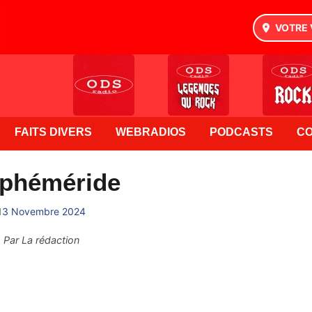
VOTRE 
FAITS DIVERS
WEBRADIOS
PODCASTS
C
Ephéméride
13 Novembre 2024
Par
La rédaction