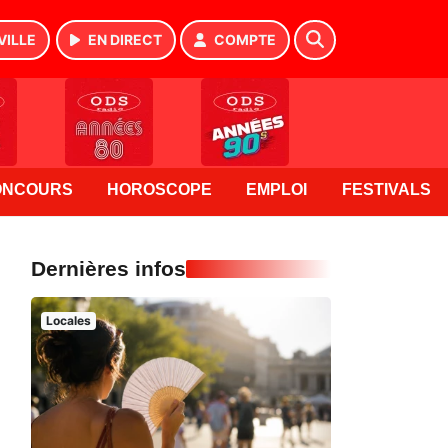
VILLE
EN DIRECT
COMPTE
ONCOURS
HOROSCOPE
EMPLOI
FESTIVALS
Dernières infos
Locales