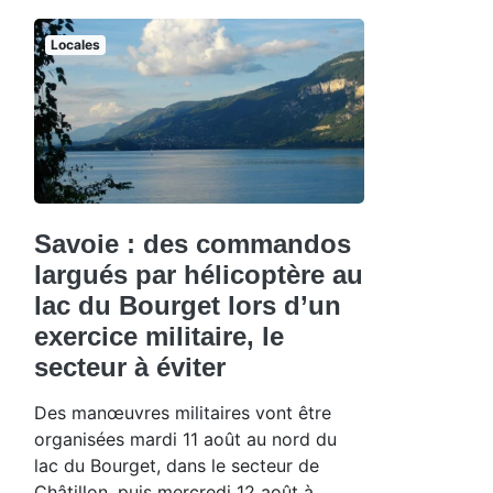
Locales
Savoie : des commandos
largués par hélicoptère au
lac du Bourget lors d’un
exercice militaire, le
secteur à éviter
Des manœuvres militaires vont être
organisées mardi 11 août au nord du
lac du Bourget, dans le secteur de
Châtillon, puis mercredi 12 août à