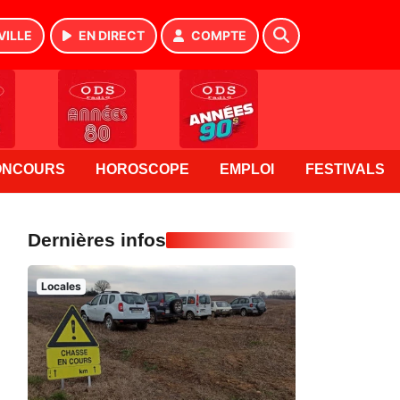
VILLE
EN DIRECT
COMPTE
ONCOURS
HOROSCOPE
EMPLOI
FESTIVALS
Dernières infos
Locales