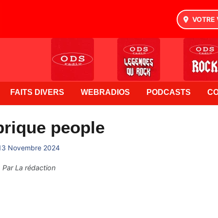
VOTRE 
FAITS DIVERS
WEBRADIOS
PODCASTS
C
brique people
13 Novembre 2024
Par
La rédaction