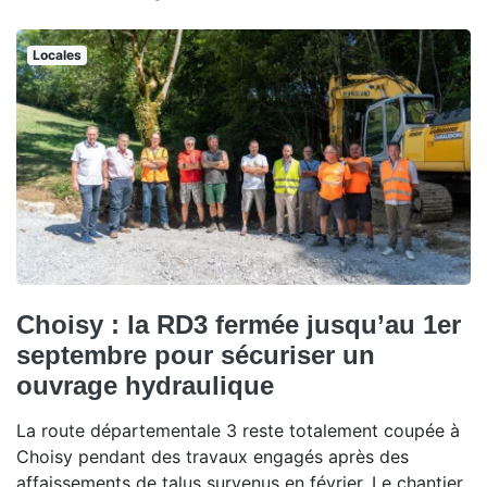
Locales
Choisy : la RD3 fermée jusqu’au 1er
septembre pour sécuriser un
ouvrage hydraulique
La route départementale 3 reste totalement coupée à
Choisy pendant des travaux engagés après des
affaissements de talus survenus en février. Le chantier,