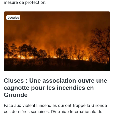
mesure de protection.
Locales
Cluses : Une association ouvre une
cagnotte pour les incendies en
Gironde
Face aux violents incendies qui ont frappé la Gironde
ces dernières semaines, l’Entraide Internationale de