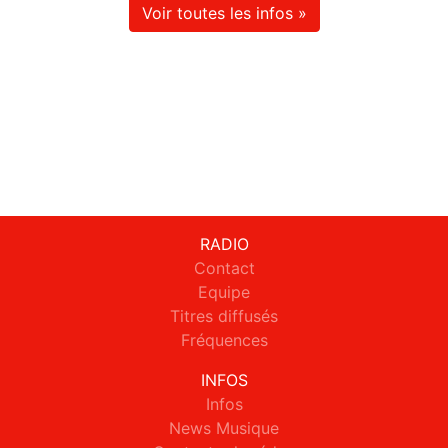
Voir toutes les infos »
RADIO
Contact
Equipe
Titres diffusés
Fréquences
INFOS
Infos
News Musique