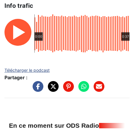
Info trafic
0:00
0:37
Télécharger le podcast
Partager :
En ce moment sur ODS Radio