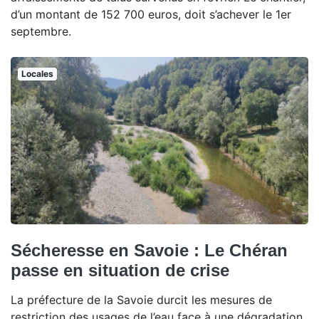
d’un montant de 152 700 euros, doit s’achever le 1er
septembre.
Locales
Sécheresse en Savoie : Le Chéran
passe en situation de crise
La préfecture de la Savoie durcit les mesures de
restriction des usages de l’eau face à une dégradation