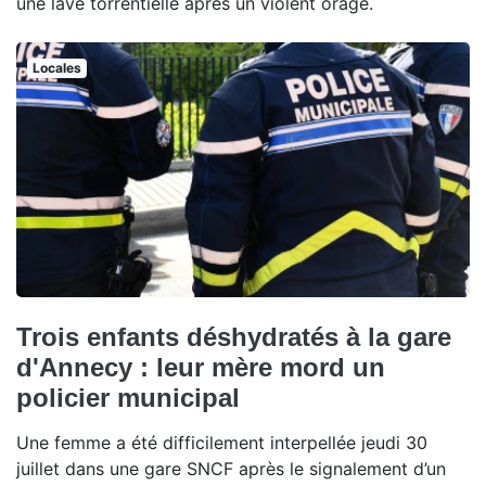
une lave torrentielle après un violent orage.
Locales
Trois enfants déshydratés à la gare
d'Annecy : leur mère mord un
policier municipal
Une femme a été difficilement interpellée jeudi 30
juillet dans une gare SNCF après le signalement d’un