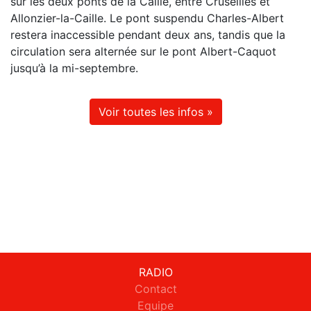
sur les deux ponts de la Caille, entre Cruseilles et
Allonzier-la-Caille. Le pont suspendu Charles-Albert
restera inaccessible pendant deux ans, tandis que la
circulation sera alternée sur le pont Albert-Caquot
jusqu’à la mi-septembre.
Voir toutes les infos »
RADIO
Contact
Equipe