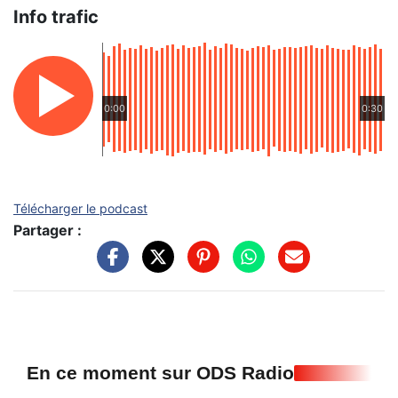
Info trafic
0:00
0:30
Télécharger le podcast
Partager :
En ce moment sur ODS Radio