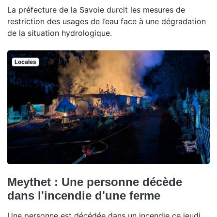
La préfecture de la Savoie durcit les mesures de
restriction des usages de l’eau face à une dégradation
de la situation hydrologique.
Locales
Meythet : Une personne décède
dans l'incendie d'une ferme
Une personne est décédée dans un incendie ce jeudi