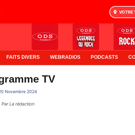
VOTRE 
FAITS DIVERS
WEBRADIOS
PODCASTS
C
gramme TV
20 Novembre 2024
Par
La rédaction