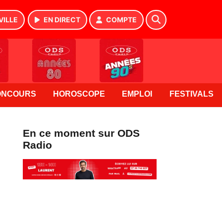
VILLE
EN DIRECT
COMPTE
ONCOURS
HOROSCOPE
EMPLOI
FESTIVALS
En ce moment sur ODS
Radio