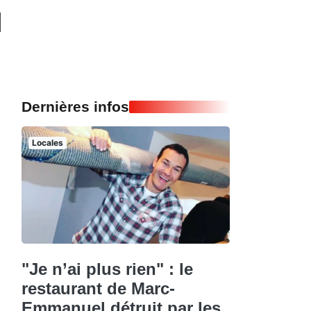
Dernières infos
Locales
"Je n’ai plus rien" : le
restaurant de Marc-
Emmanuel détruit par les