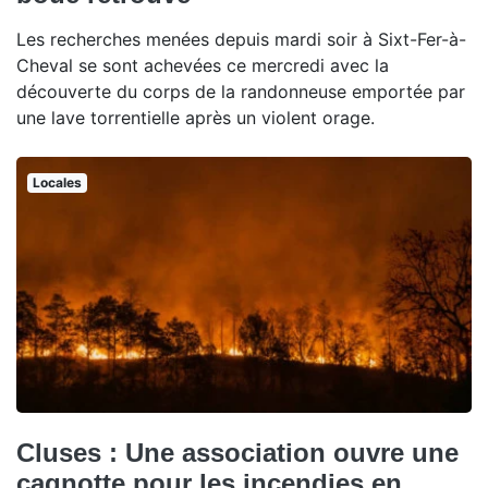
Les recherches menées depuis mardi soir à Sixt-Fer-à-
Cheval se sont achevées ce mercredi avec la
découverte du corps de la randonneuse emportée par
une lave torrentielle après un violent orage.
Locales
Cluses : Une association ouvre une
cagnotte pour les incendies en