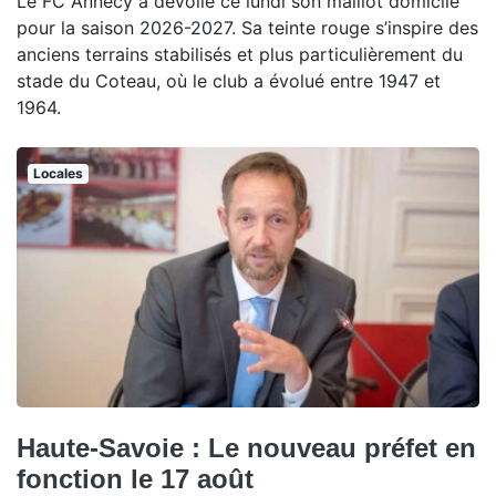
Le FC Annecy a dévoilé ce lundi son maillot domicile
pour la saison 2026-2027. Sa teinte rouge s’inspire des
anciens terrains stabilisés et plus particulièrement du
stade du Coteau, où le club a évolué entre 1947 et
1964.
Locales
Haute-Savoie : Le nouveau préfet en
fonction le 17 août