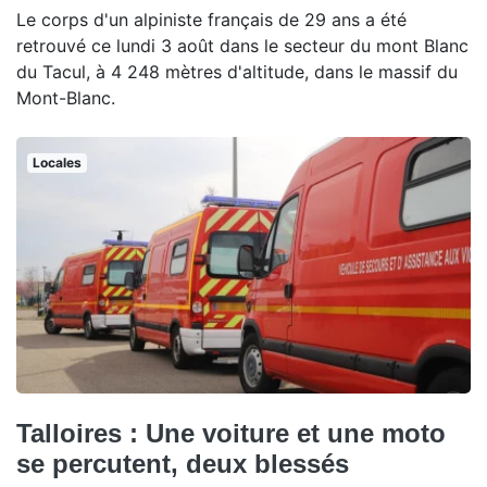
Le corps d'un alpiniste français de 29 ans a été
retrouvé ce lundi 3 août dans le secteur du mont Blanc
du Tacul, à 4 248 mètres d'altitude, dans le massif du
Mont-Blanc.
Locales
Talloires : Une voiture et une moto
se percutent, deux blessés