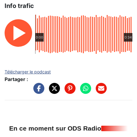
Info trafic
0:00
0:34
Télécharger le podcast
Partager :
En ce moment sur ODS Radio