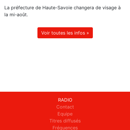
La préfecture de Haute-Savoie changera de visage à
la mi-août.
Voir toutes les infos »
RADIO
Contact
Equipe
Titres diffusés
Fréquences