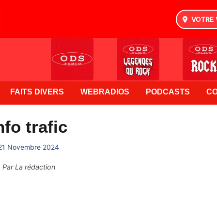
VOTRE 
FAITS DIVERS
WEBRADIOS
PODCASTS
C
nfo trafic
21 Novembre 2024
Par
La rédaction