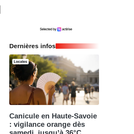
Dernières infos
Locales
Canicule en Haute-Savoie
: vigilance orange dès
samedi, jusqu’à 36°C