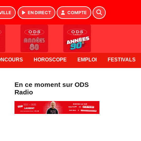
VILLE
EN DIRECT
COMPTE
ONCOURS
HOROSCOPE
EMPLOI
FESTIVALS
En ce moment sur ODS
Radio