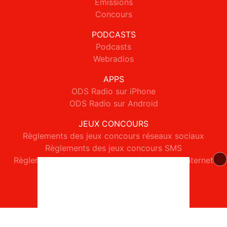
Emissions
Concours
PODCASTS
Podcasts
Webradios
APPS
ODS Radio sur iPhone
ODS Radio sur Android
JEUX CONCOURS
Règlements des jeux concours réseaux sociaux
Règlements des jeux concours SMS
Règlements des jeux concours téléphone et internet