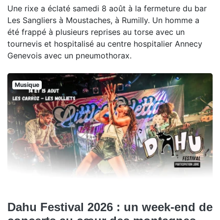
Une rixe a éclaté samedi 8 août à la fermeture du bar
Les Sangliers à Moustaches, à Rumilly. Un homme a
été frappé à plusieurs reprises au torse avec un
tournevis et hospitalisé au centre hospitalier Annecy
Genevois avec un pneumothorax.
Musique
Dahu Festival 2026 : un week-end de