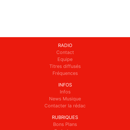
RADIO
Contact
Equipe
Titres diffusés
Fréquences
INFOS
Infos
News Musique
Contacter la rédac
RUBRIQUES
Bons Plans