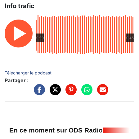
Info trafic
0:00
0:46
Télécharger le podcast
Partager :
En ce moment sur ODS Radio