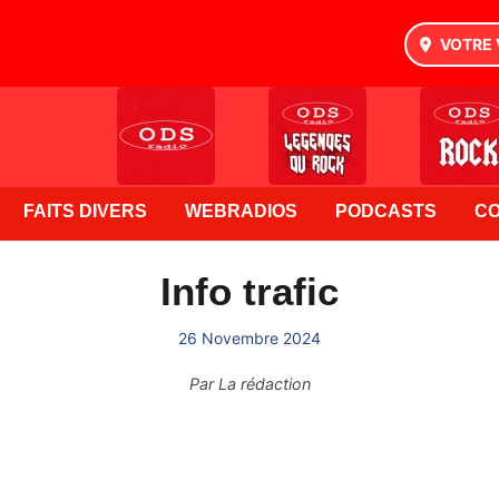
VOTRE 
FAITS DIVERS
WEBRADIOS
PODCASTS
C
Info trafic
26 Novembre 2024
Par
La rédaction