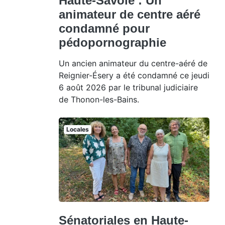
Haute-Savoie : Un
animateur de centre aéré
condamné pour
pédopornographie
Un ancien animateur du centre-aéré de
Reignier-Ésery a été condamné ce jeudi
6 août 2026 par le tribunal judiciaire
de Thonon-les-Bains.
Locales
Sénatoriales en Haute-