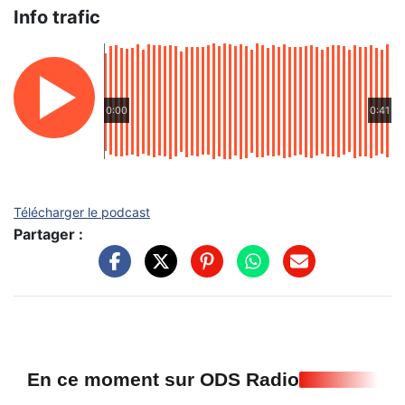
Info trafic
0:00
0:41
Télécharger le podcast
Partager :
En ce moment sur ODS Radio