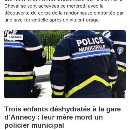
Cheval se sont achevées ce mercredi avec la
découverte du corps de la randonneuse emportée par
une lave torrentielle après un violent orage.
Locales
Trois enfants déshydratés à la gare
d'Annecy : leur mère mord un
policier municipal