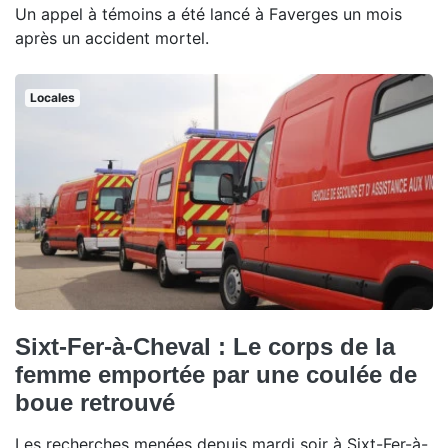
Un appel à témoins a été lancé à Faverges un mois
après un accident mortel.
Locales
Sixt-Fer-à-Cheval : Le corps de la
femme emportée par une coulée de
boue retrouvé
Les recherches menées depuis mardi soir à Sixt-Fer-à-