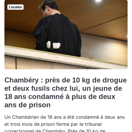
Locales
Chambéry : près de 10 kg de drogue
et deux fusils chez lui, un jeune de
18 ans condamné à plus de deux
ans de prison
Un Chambérien de 18 ans a été condamné à deux ans
et trois mois de prison ferme par le tribunal
correctionnel de Chambéry. Près de 10 kg de