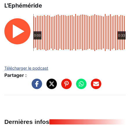
L'Ephéméride
0:00
0:33
Télécharger le podcast
Partager :
Dernières infos