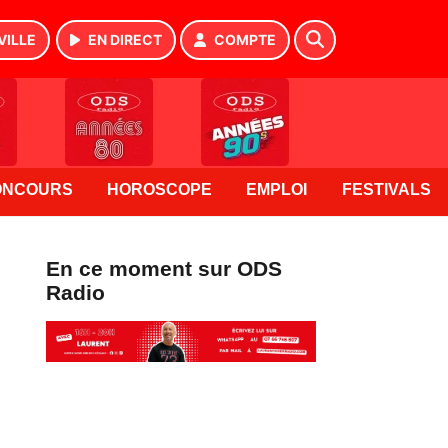
VILLE
EN DIRECT
COMPTE
ONCOURS
HOROSCOPE
EMPLOI
FESTIVALS
En ce moment sur ODS
Radio