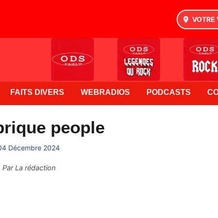
VOTRE 
FAITS DIVERS
WEBRADIOS
PODCASTS
C
brique people
04 Décembre 2024
Par
La rédaction