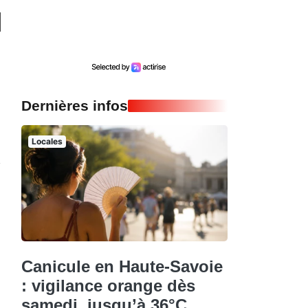
Dernières infos
Locales
Canicule en Haute-Savoie
: vigilance orange dès
samedi, jusqu’à 36°C