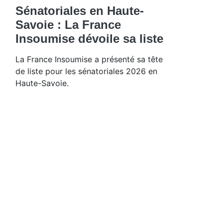
Sénatoriales en Haute-
Savoie : La France
Insoumise dévoile sa liste
La France Insoumise a présenté sa tête
de liste pour les sénatoriales 2026 en
Haute-Savoie.