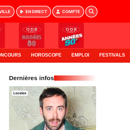
VILLE
EN DIRECT
COMPTE
ONCOURS
HOROSCOPE
EMPLOI
FESTIVALS
Dernières infos
Locales