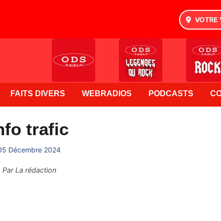
VOTRE 
FAITS DIVERS
WEBRADIOS
PODCASTS
C
nfo trafic
05 Décembre 2024
Par
La rédaction