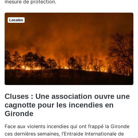
mesure de protection.
Locales
Cluses : Une association ouvre une
cagnotte pour les incendies en
Gironde
Face aux violents incendies qui ont frappé la Gironde
ces dernières semaines, l’Entraide Internationale de