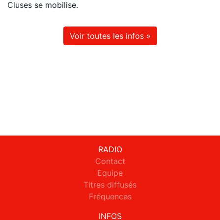
Cluses se mobilise.
Voir toutes les infos »
RADIO
Contact
Equipe
Titres diffusés
Fréquences
INFOS