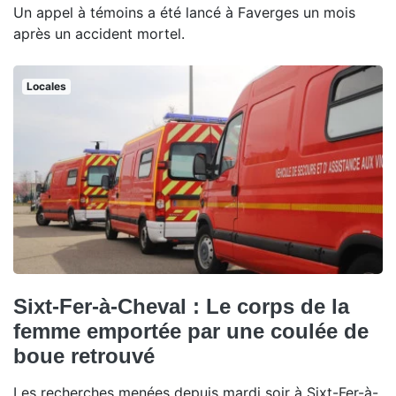
Un appel à témoins a été lancé à Faverges un mois
après un accident mortel.
Locales
Sixt-Fer-à-Cheval : Le corps de la
femme emportée par une coulée de
boue retrouvé
Les recherches menées depuis mardi soir à Sixt-Fer-à-