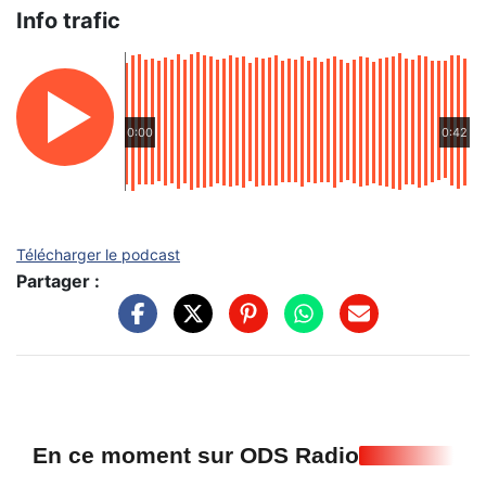
Info trafic
0:00
0:42
Télécharger le podcast
Partager :
En ce moment sur ODS Radio