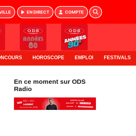
VILLE
EN DIRECT
COMPTE
ONCOURS
HOROSCOPE
EMPLOI
FESTIVALS
En ce moment sur ODS
Radio