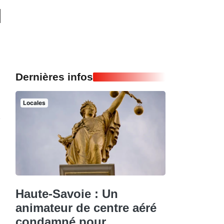
Dernières infos
Locales
Haute-Savoie : Un
animateur de centre aéré
condamné pour