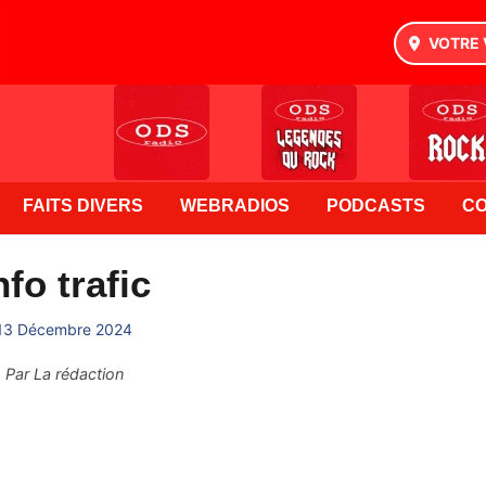
VOTRE 
FAITS DIVERS
WEBRADIOS
PODCASTS
C
nfo trafic
13 Décembre 2024
Par
La rédaction