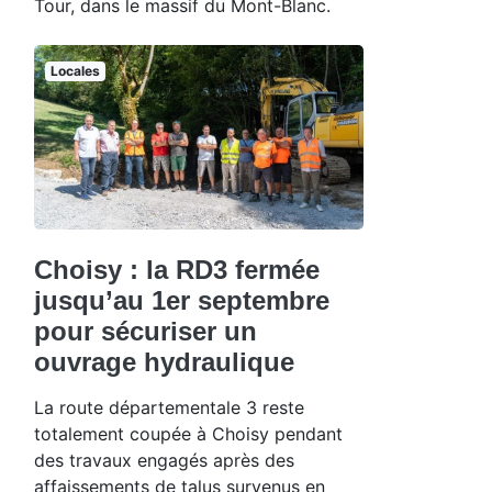
Tour, dans le massif du Mont-Blanc.
Locales
Choisy : la RD3 fermée
jusqu’au 1er septembre
pour sécuriser un
ouvrage hydraulique
La route départementale 3 reste
totalement coupée à Choisy pendant
des travaux engagés après des
affaissements de talus survenus en