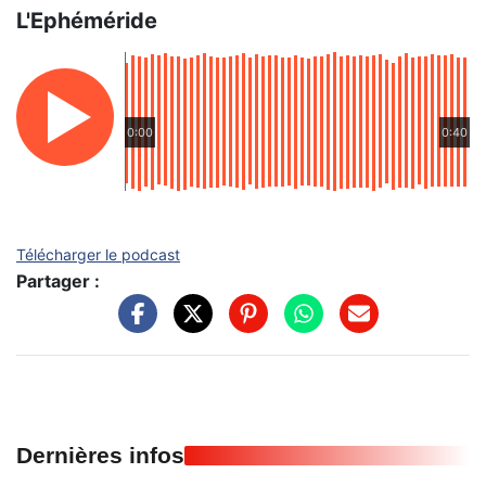
L'Ephéméride
0:00
0:40
Télécharger le podcast
Partager :
Dernières infos