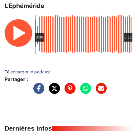
L'Ephéméride
0:00
0:32
Télécharger le podcast
Partager :
Dernières infos