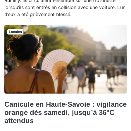
Rumilly. Ils circulaient ensemble sur une trottinette
lorsqu’ils sont entrés en collision avec une voiture. L’un
d’eux a été grièvement blessé.
Locales
Canicule en Haute-Savoie : vigilance
orange dès samedi, jusqu’à 36°C
attendus