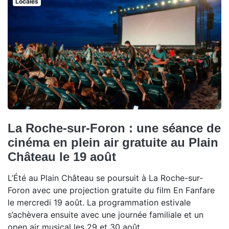
Locales
La Roche-sur-Foron : une séance de
cinéma en plein air gratuite au Plain
Château le 19 août
L’Été au Plain Château se poursuit à La Roche-sur-
Foron avec une projection gratuite du film En Fanfare
le mercredi 19 août. La programmation estivale
s’achèvera ensuite avec une journée familiale et un
open air musical les 29 et 30 août.