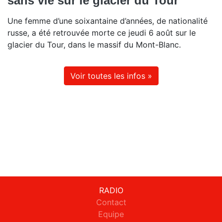
sans vie sur le glacier du Tour
Une femme d’une soixantaine d’années, de nationalité
russe, a été retrouvée morte ce jeudi 6 août sur le
glacier du Tour, dans le massif du Mont-Blanc.
Voir toutes les infos »
RADIO
Contact
Equipe