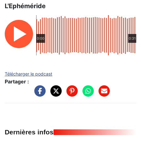
L'Ephéméride
0:00
0:31
Télécharger le podcast
Partager :
Dernières infos