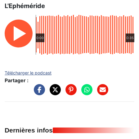
L'Ephéméride
0:00
0:35
Télécharger le podcast
Partager :
Dernières infos