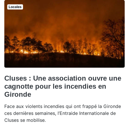
Locales
Cluses : Une association ouvre une
cagnotte pour les incendies en
Gironde
Face aux violents incendies qui ont frappé la Gironde
ces dernières semaines, l’Entraide Internationale de
Cluses se mobilise.