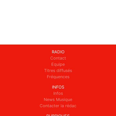
RADIO
Contact
Equipe
Titres diffusés
Fréquences
INFOS
Infos
News Musique
Contacter la rédac