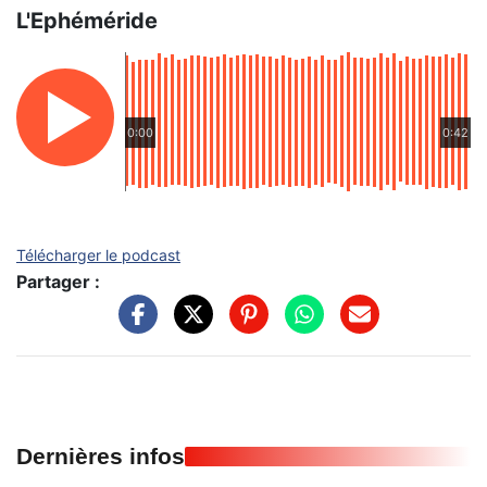
L'Ephéméride
0:00
0:42
Télécharger le podcast
Partager :
Dernières infos