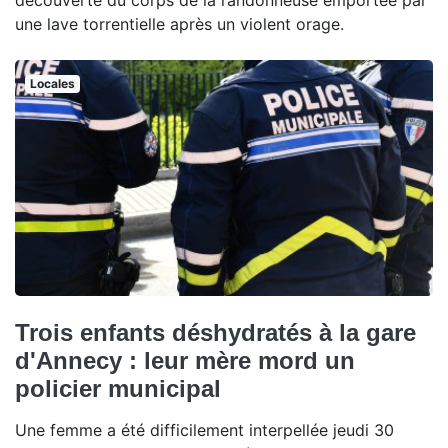
découverte du corps de la randonneuse emportée par
une lave torrentielle après un violent orage.
Locales
Trois enfants déshydratés à la gare
d'Annecy : leur mère mord un
policier municipal
Une femme a été difficilement interpellée jeudi 30