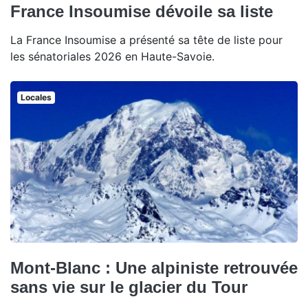
France Insoumise dévoile sa liste
La France Insoumise a présenté sa tête de liste pour
les sénatoriales 2026 en Haute-Savoie.
Locales
Mont-Blanc : Une alpiniste retrouvée
sans vie sur le glacier du Tour