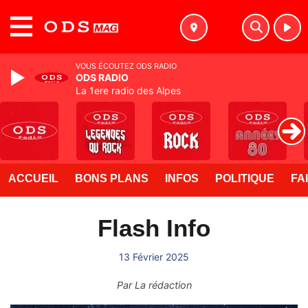
MENU
VOUS ÉCOUTEZ ODS RADIO
ODS RADIO
La 1ere radio des Alpes
ACCUEIL
BONS PLANS
INFOS
POLITIQUE
FA
Flash Info
13 Février 2025
Par
La rédaction