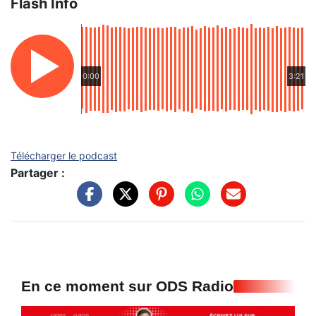
Flash Info
0:00
3:21
Télécharger le podcast
Partager :
En ce moment sur ODS Radio