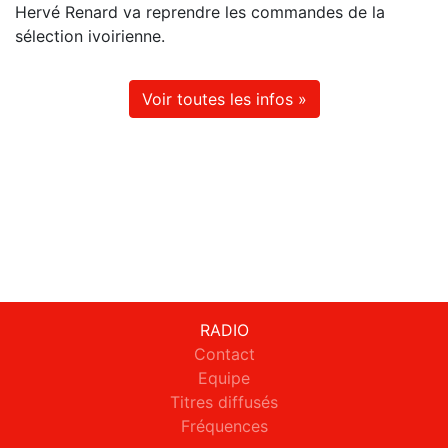
Hervé Renard va reprendre les commandes de la
sélection ivoirienne.
Voir toutes les infos »
RADIO
Contact
Equipe
Titres diffusés
Fréquences