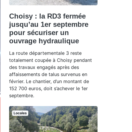
Choisy : la RD3 fermée
jusqu’au 1er septembre
pour sécuriser un
ouvrage hydraulique
La route départementale 3 reste
totalement coupée à Choisy pendant
des travaux engagés après des
affaissements de talus survenus en
février. Le chantier, d’un montant de
152 700 euros, doit s’achever le 1er
septembre.
Locales