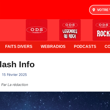
VOTRE 
FAITS DIVERS
WEBRADIOS
PODCASTS
C
lash Info
15 Février 2025
Par
La rédaction