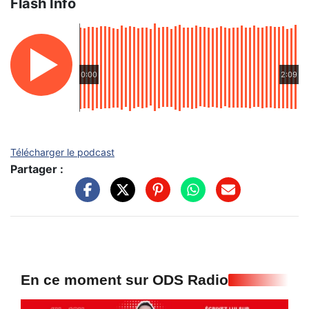
Flash Info
0:00
2:09
Télécharger le podcast
Partager :
En ce moment sur ODS Radio