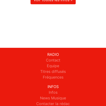
RADIO
Contact
Equipe
Titres diffusés
Fréquences
INFOS
Infos
News Musique
Contacter la rédac