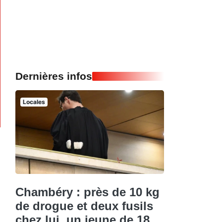
Dernières infos
Locales
Chambéry : près de 10 kg
de drogue et deux fusils
chez lui, un jeune de 18