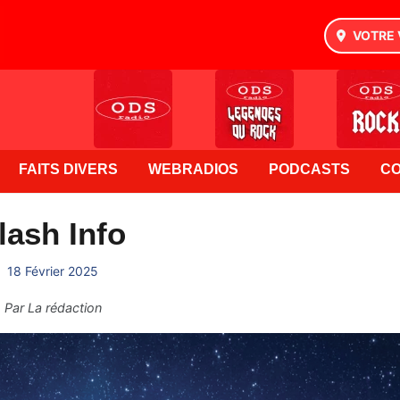
VOTRE 
FAITS DIVERS
WEBRADIOS
PODCASTS
C
lash Info
18 Février 2025
Par
La rédaction