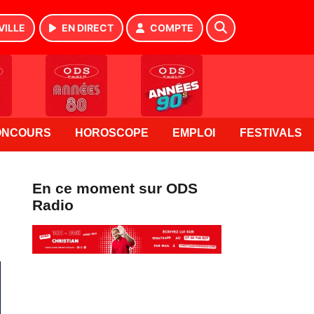
VILLE
EN DIRECT
COMPTE
ONCOURS
HOROSCOPE
EMPLOI
FESTIVALS
En ce moment sur ODS
Radio