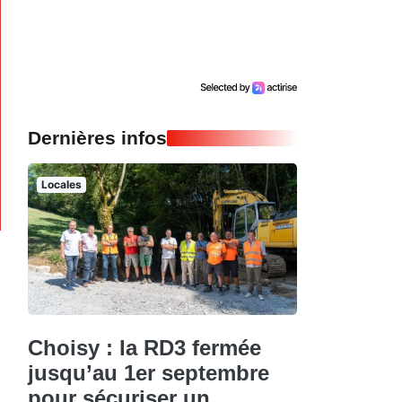
Dernières infos
Locales
Choisy : la RD3 fermée
jusqu’au 1er septembre
pour sécuriser un