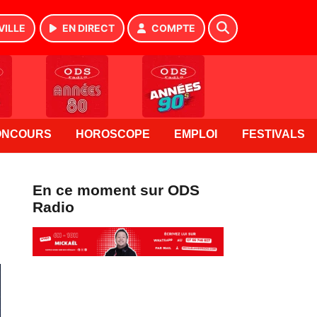
VILLE
EN DIRECT
COMPTE
ONCOURS
HOROSCOPE
EMPLOI
FESTIVALS
En ce moment sur ODS
Radio