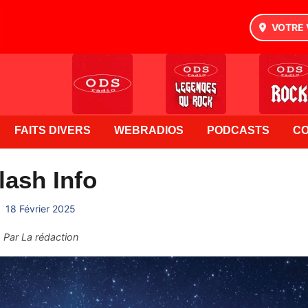
VOTRE 
FAITS DIVERS
WEBRADIOS
PODCASTS
C
lash Info
18 Février 2025
Par
La rédaction