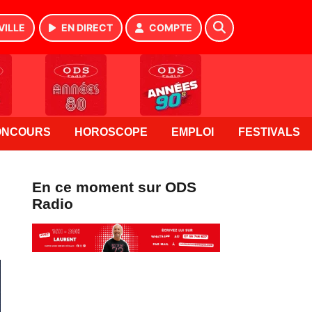
VILLE
EN DIRECT
COMPTE
ONCOURS
HOROSCOPE
EMPLOI
FESTIVALS
En ce moment sur ODS
Radio