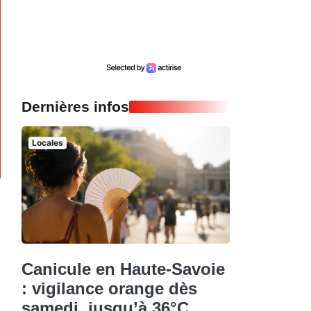
Dernières infos
Locales
Canicule en Haute-Savoie
: vigilance orange dès
samedi, jusqu’à 36°C