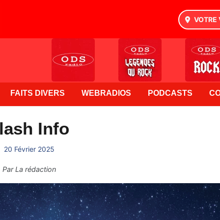
VOTRE 
FAITS DIVERS
WEBRADIOS
PODCASTS
C
lash Info
20 Février 2025
Par
La rédaction