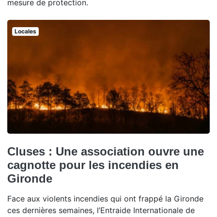
mesure de protection.
Locales
Cluses : Une association ouvre une
cagnotte pour les incendies en
Gironde
Face aux violents incendies qui ont frappé la Gironde
ces dernières semaines, l’Entraide Internationale de