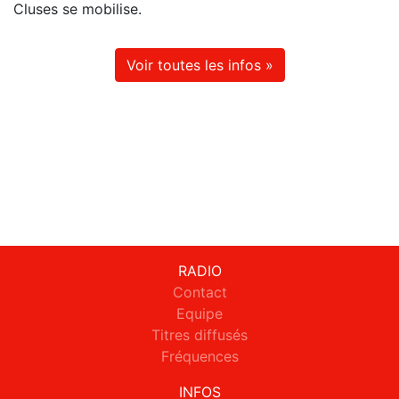
Cluses se mobilise.
Voir toutes les infos »
RADIO
Contact
Equipe
Titres diffusés
Fréquences
INFOS