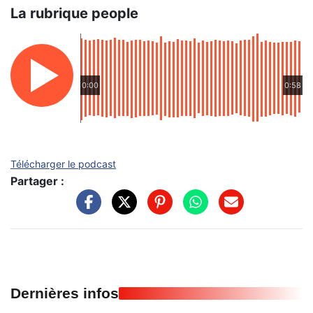
La rubrique people
0:00
0:58
Télécharger le podcast
Partager :
Dernières infos