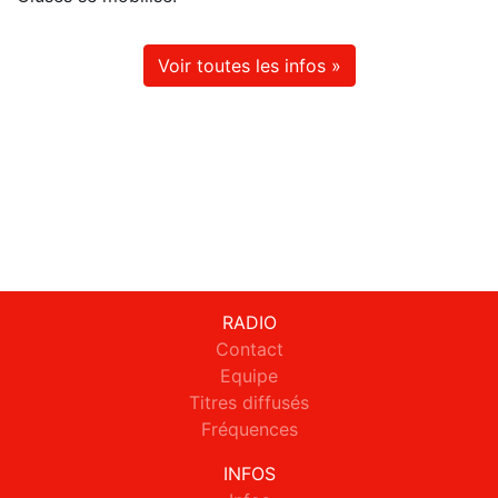
Voir toutes les infos »
RADIO
Contact
Equipe
Titres diffusés
Fréquences
INFOS