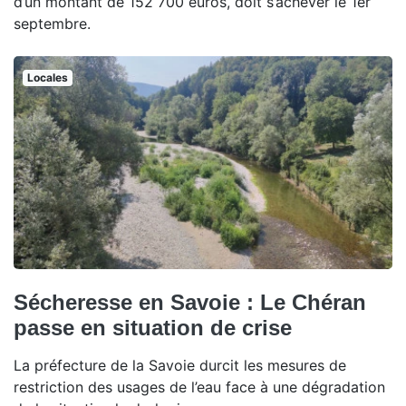
d’un montant de 152 700 euros, doit s’achever le 1er
septembre.
Locales
Sécheresse en Savoie : Le Chéran
passe en situation de crise
La préfecture de la Savoie durcit les mesures de
restriction des usages de l’eau face à une dégradation