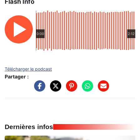
Flash Info
0:00
2:12
Télécharger le podcast
Partager :
Dernières infos