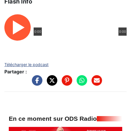
Flash Info
0:00
0:00
Télécharger le podcast
Partager :
En ce moment sur ODS Radio