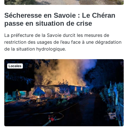
Sécheresse en Savoie : Le Chéran
passe en situation de crise
La préfecture de la Savoie durcit les mesures de
restriction des usages de l’eau face à une dégradation
de la situation hydrologique.
Locales