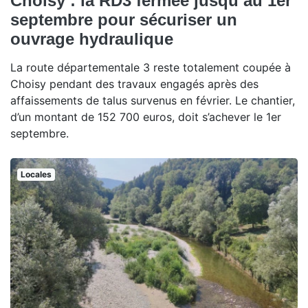
Choisy : la RD3 fermée jusqu’au 1er
septembre pour sécuriser un
ouvrage hydraulique
La route départementale 3 reste totalement coupée à
Choisy pendant des travaux engagés après des
affaissements de talus survenus en février. Le chantier,
d’un montant de 152 700 euros, doit s’achever le 1er
septembre.
Locales