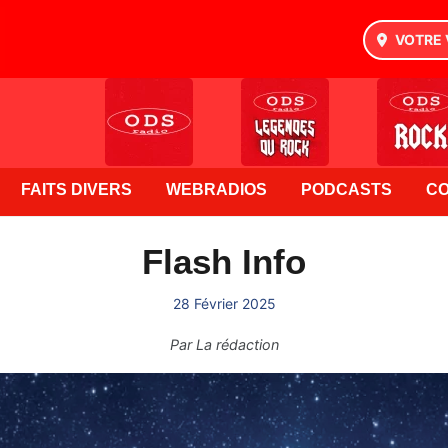
VOTRE 
FAITS DIVERS
WEBRADIOS
PODCASTS
C
Flash Info
28 Février 2025
Par
La rédaction