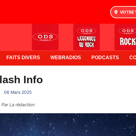
VOTRE 
FAITS DIVERS
WEBRADIOS
PODCASTS
C
lash Info
06 Mars 2025
Par
La rédaction