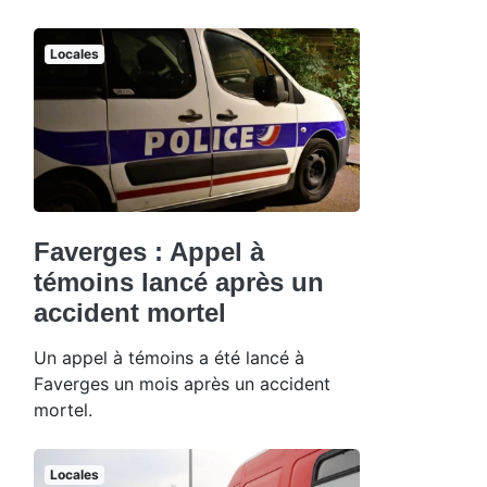
Locales
Faverges : Appel à
témoins lancé après un
accident mortel
Un appel à témoins a été lancé à
Faverges un mois après un accident
mortel.
Locales