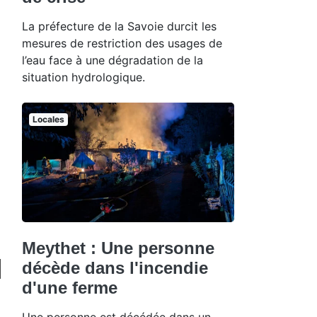
La préfecture de la Savoie durcit les
mesures de restriction des usages de
l’eau face à une dégradation de la
situation hydrologique.
Locales
Meythet : Une personne
décède dans l'incendie
d'une ferme
Une personne est décédée dans un