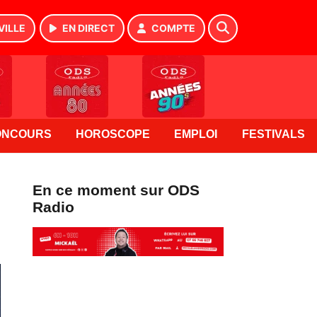
VILLE
EN DIRECT
COMPTE
ONCOURS
HOROSCOPE
EMPLOI
FESTIVALS
En ce moment sur ODS
Radio