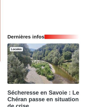
Dernières infos
Locales
Sécheresse en Savoie : Le
Chéran passe en situation
de crise