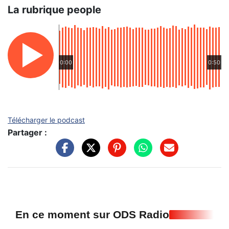
La rubrique people
0:00
0:50
Télécharger le podcast
Partager :
En ce moment sur ODS Radio