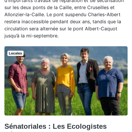
d’importants travaux de réparation et de sécurisation
sur les deux ponts de la Caille, entre Cruseilles et
Allonzier-la-Caille. Le pont suspendu Charles-Albert
restera inaccessible pendant deux ans, tandis que la
circulation sera alternée sur le pont Albert-Caquot
jusqu’à la mi-septembre.
Locales
Sénatoriales : Les Ecologistes