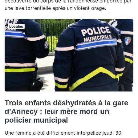
découverte du corps de la randonneuse emportée par
une lave torrentielle après un violent orage.
Locales
Trois enfants déshydratés à la gare
d'Annecy : leur mère mord un
policier municipal
Une femme a été difficilement interpellée jeudi 30