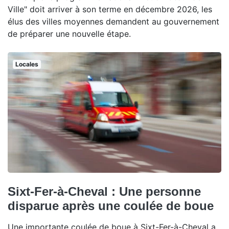
Ville" doit arriver à son terme en décembre 2026, les
élus des villes moyennes demandent au gouvernement
de préparer une nouvelle étape.
Locales
Sixt-Fer-à-Cheval : Une personne
disparue après une coulée de boue
Une importante coulée de boue à Sixt-Fer-à-Cheval a