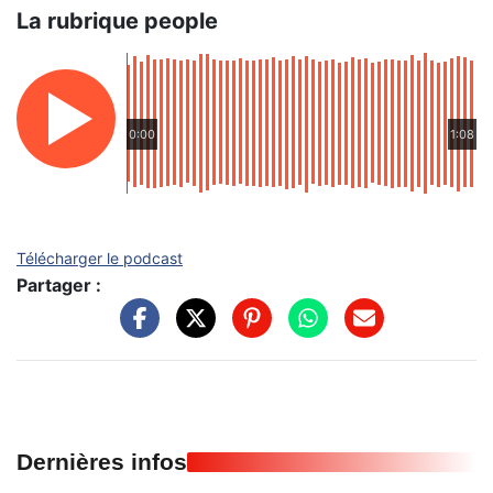
La rubrique people
0:00
1:08
Télécharger le podcast
Partager :
Dernières infos