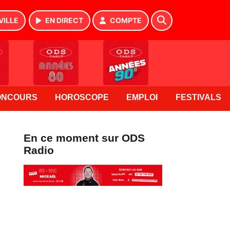
VILLE
EN DIRECT
COMPTE
ONCOURS
HOROSCOPE
EMPLOI
FESTIVALS
En ce moment sur ODS
Radio