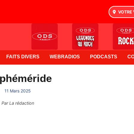
VOTRE 
FAITS DIVERS
WEBRADIOS
PODCASTS
C
Ephéméride
11 Mars 2025
Par
La rédaction