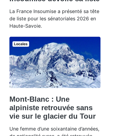
La France Insoumise a présenté sa tête
de liste pour les sénatoriales 2026 en
Haute-Savoie.
Locales
Mont-Blanc : Une
alpiniste retrouvée sans
vie sur le glacier du Tour
Une femme d’une soixantaine d’années,
de nationalité russe, a été retrouvée