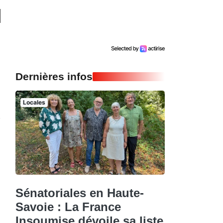
Dernières infos
Locales
Sénatoriales en Haute-
Savoie : La France
Insoumise dévoile sa liste