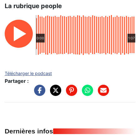
La rubrique people
0:00
1:07
Télécharger le podcast
Partager :
Dernières infos