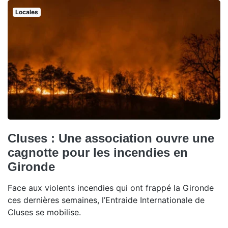
Locales
Cluses : Une association ouvre une
cagnotte pour les incendies en
Gironde
Face aux violents incendies qui ont frappé la Gironde
ces dernières semaines, l’Entraide Internationale de
Cluses se mobilise.