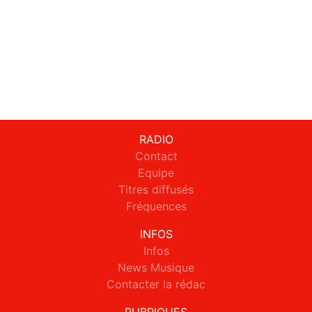
RADIO
Contact
Equipe
Titres diffusés
Fréquences
INFOS
Infos
News Musique
Contacter la rédac