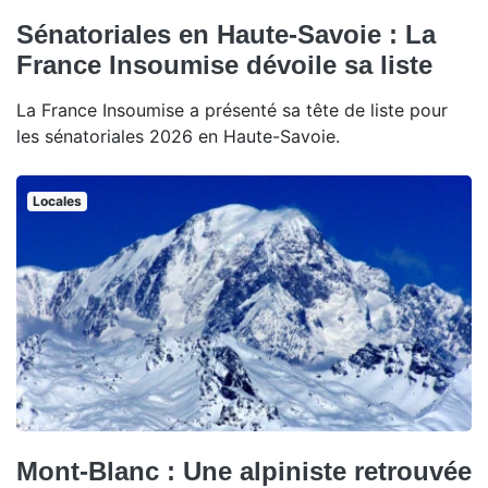
Sénatoriales en Haute-Savoie : La
France Insoumise dévoile sa liste
La France Insoumise a présenté sa tête de liste pour
les sénatoriales 2026 en Haute-Savoie.
Locales
Mont-Blanc : Une alpiniste retrouvée