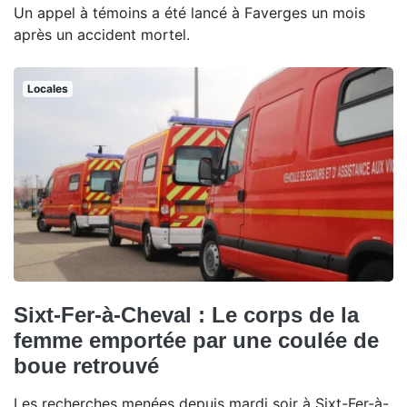
Un appel à témoins a été lancé à Faverges un mois
après un accident mortel.
Locales
Sixt-Fer-à-Cheval : Le corps de la
femme emportée par une coulée de
boue retrouvé
Les recherches menées depuis mardi soir à Sixt-Fer-à-