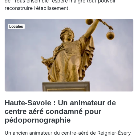
de "Tous ensemble" espère malgré tout pouvoir
reconstruire l’établissement.
Locales
Haute-Savoie : Un animateur de
centre aéré condamné pour
pédopornographie
Un ancien animateur du centre-aéré de Reignier-Ésery