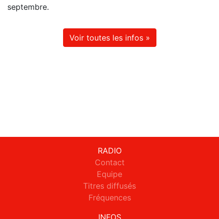
septembre.
Voir toutes les infos »
RADIO
Contact
Equipe
Titres diffusés
Fréquences
INFOS