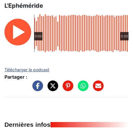
L'Ephéméride
0:00
0:33
Télécharger le podcast
Partager :
Dernières infos