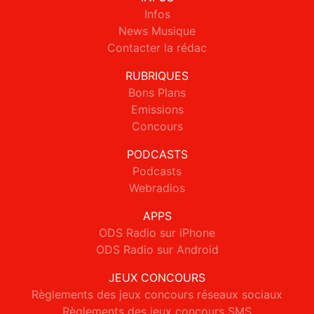
Infos
News Musique
Contacter la rédac
RUBRIQUES
Bons Plans
Emissions
Concours
PODCASTS
Podcasts
Webradios
APPS
ODS Radio sur iPhone
ODS Radio sur Android
JEUX CONCOURS
Règlements des jeux concours réseaux sociaux
Règlements des jeux concours SMS