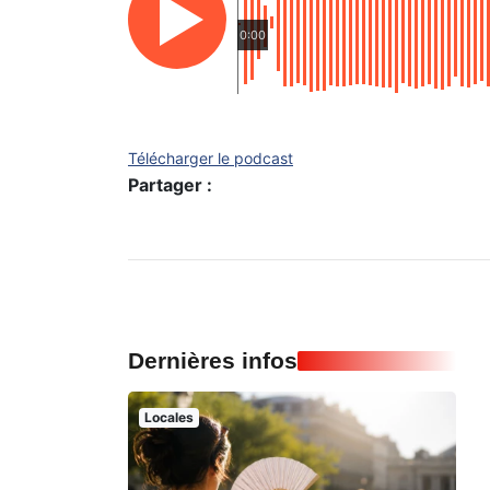
0:00
Télécharger le podcast
Partager :
Dernières infos
Locales