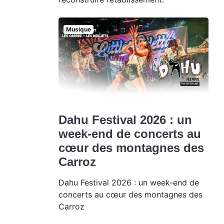
Musique
Dahu Festival 2026 : un
week-end de concerts au
cœur des montagnes des
Carroz
Dahu Festival 2026 : un week-end de
concerts au cœur des montagnes des
Carroz