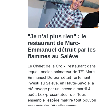
"Je n’ai plus rien" : le
restaurant de Marc-
Emmanuel détruit par les
flammes au Salève
Le Chalet de la Croix, restaurant dans
lequel l’ancien animateur de TF1 Marc-
Emmanuel Dufour s’était fortement
investi au Salève, en Haute-Savoie, a
été ravagé par un incendie mardi 4
août. L’ex-présentateur de "Tous
ensemble" espère malgré tout pouvoir
reconstruire l’établissement.